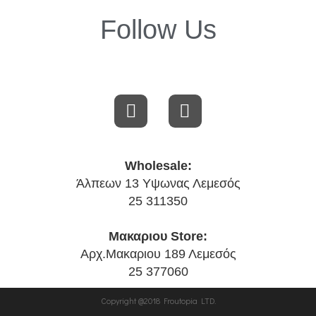
Follow Us
Wholesale:
Άλπεων 13 Υψωνας Λεμεσός
25 311350
Μακαριου Store:
Αρχ.Μακαριου 189 Λεμεσός
25 377060
Copyright @2018 Froutopia LTD.